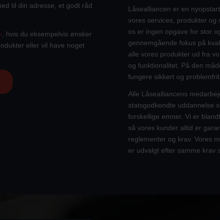
ed til din adresse, et godt råd
Låsealliancen er en nyopstart
vores services, produkter og s
os er ingen opgave for stor og
k
, hvis du eksempelvis ønsker
gennemgående fokus på kvalit
rodukter eller vil have noget
alle vores produkter ud fra v
og funktionalitet. På den måde
fungere sikkert og problemfri
Alle Låsealliancens medarbej
statsgodkendte uddannelse so
forskellige emner. Vi er blan
så vores kunder altid er gara
reglementer og krav. Vores m
er udvalgt efter samme krav 