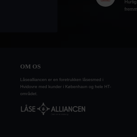
Hurtig
fremme
OM OS
Låsealliancen er en foretrukken låsesmed i
Hvidovre med kunder i København og hele HT-
området.