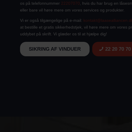
os på telefonnummer
22207070
, hvis du har brug en låsesm
eller bare vil høre mere om vores services og produkter.
Vi er også tilgængelige på e-mail:
kontakt@laasealliancen.d
at bestille et gratis sikkerhedstjek, vil høre mere om vores p
uddybet på skrift. Vi glæder os til at hjælpe dig!
SIKRING AF VINDUER
22 20 70 70