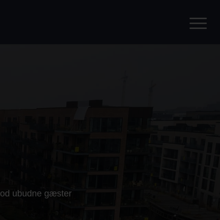
imod ubudne gæster